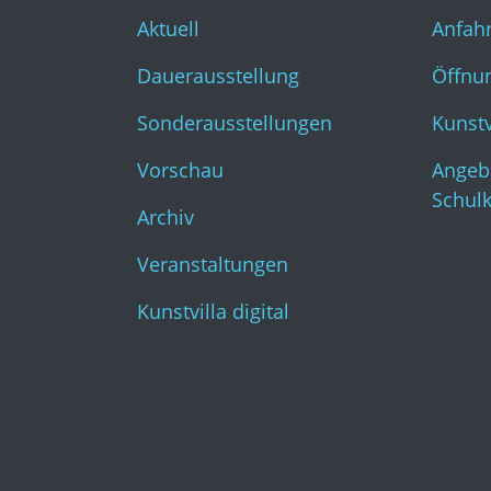
Aktuell
Anfahr
Dauerausstellung
Öffnun
Sonderausstellungen
Kunst
Vorschau
Angeb
Schul
Archiv
Veranstaltungen
Kunstvilla digital