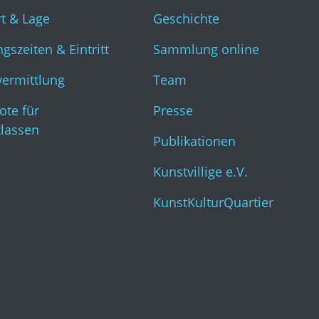
t & Lage
Geschichte
gszeiten & Eintritt
Sammlung online
vermittlung
Team
ote für
Presse
klassen
Publikationen
Kunstvillige e.V.
KunstKulturQuartier