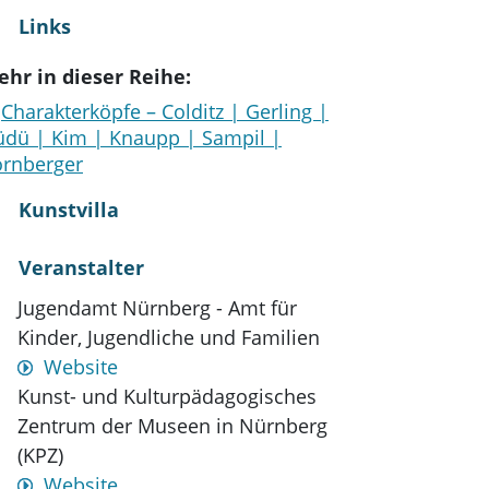
Links
hr in dieser Reihe:
Charakterköpfe – Colditz | Gerling |
dü | Kim | Knaupp | Sampil |
rnberger
Kunstvilla
Veranstalter
Jugendamt Nürnberg - Amt für
Kinder, Jugendliche und Familien
Website
Kunst- und Kulturpädagogisches
Zentrum der Museen in Nürnberg
(KPZ)
Website