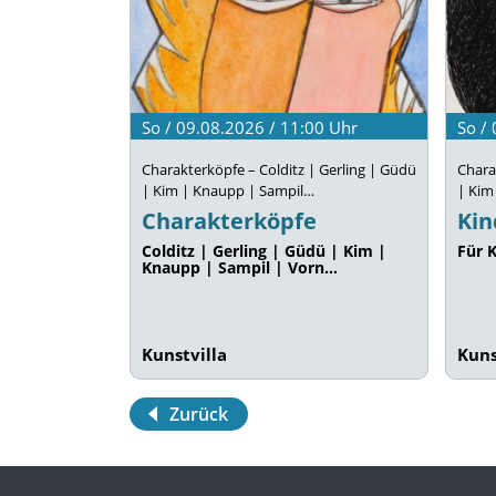
So / 09.08.2026 / 11:00
Uhr
So /
Charakterköpfe – Colditz | Gerling | Güdü
Chara
| Kim | Knaupp | Sampil…
| Kim
Charakterköpfe
Kin
Colditz | Gerling | Güdü | Kim |
Für K
Knaupp | Sampil | Vorn…
Kunstvilla
Kuns
Zurück