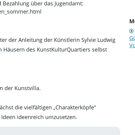
d Bezahlung über das Jugendamt:
rien_sommer.html
Me
Gü
ter der Anleitung der Künstlerin Sylvie Ludwig
Vo
n Häusern des KunstKulturQuartiers selbst
n der Kunstvilla.
ächst die vielfältigen „Charakterköpfe“
Ideen ideenreich umzusetzen.