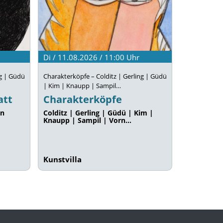
Di / 11.08.2026 / 11:00
Uhr
ng | Güdü
Charakterköpfe – Colditz | Gerling | Güdü
| Kim | Knaupp | Sampil…
att
Charakterköpfe
en
Colditz | Gerling | Güdü | Kim |
Knaupp | Sampil | Vorn…
Kunstvilla