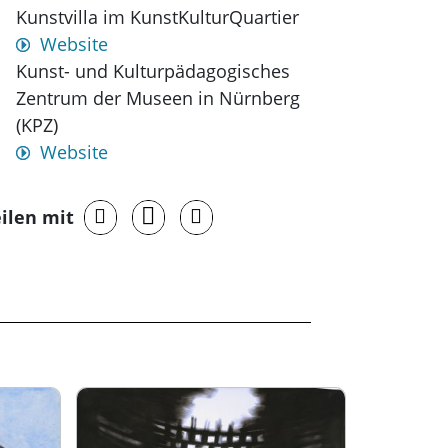
Kunstvilla im KunstKulturQuartier
Website
Kunst- und Kulturpädagogisches
Zentrum der Museen in Nürnberg
(KPZ)
Website
ilen mit