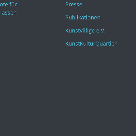
ote für
Presse
klassen
Publikationen
Kunstvillige e.V.
KunstKulturQuartier