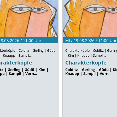
 18.08.2026 / 11:00
Uhr
Mi / 19.08.2026 / 11:00
Uhr
kterköpfe – Colditz | Gerling | Güdü
Charakterköpfe – Colditz | Gerli
 | Knaupp | Sampil…
| Kim | Knaupp | Sampil…
rakterköpfe
Charakterköpfe
tz | Gerling | Güdü | Kim |
Colditz | Gerling | Güdü | K
pp | Sampil | Vorn…
Knaupp | Sampil | Vorn…