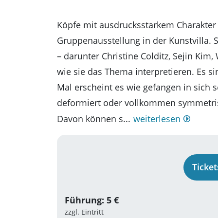
Köpfe mit ausdrucksstarkem Charakter 
Gruppenausstellung in der Kunstvilla.
– darunter Christine Colditz, Sejin Ki
wie sie das Thema interpretieren. Es si
Mal erscheint es wie gefangen in sich 
deformiert oder vollkommen symmetris
Davon können s...
weiterlesen
Ticke
Führung: 5 €
zzgl. Eintritt