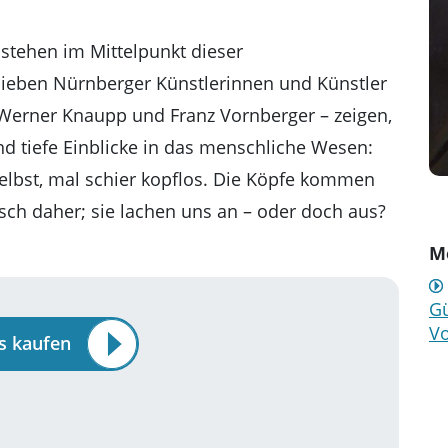
stehen im Mittelpunkt dieser
 Sieben Nürnberger Künstlerinnen und Künstler
m, Werner Knaupp und Franz Vornberger – zeigen,
nd tiefe Einblicke in das menschliche Wesen:
selbst, mal schier kopflos. Die Köpfe kommen
ch daher; sie lachen uns an – oder doch aus?
Me
Gü
Vo
ts kaufen