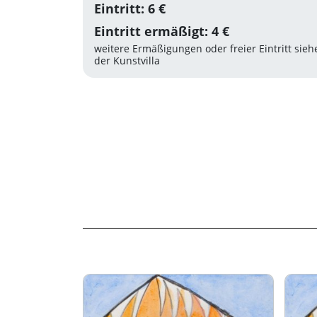
Eintritt: 6 €
Eintritt ermäßigt: 4 €
weitere Ermäßigungen oder freier Eintritt sie
der Kunstvilla