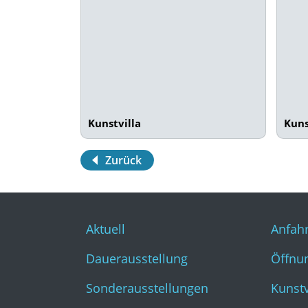
Kunstvilla
Kuns
Zurück
Aktuell
Anfahr
Dauerausstellung
Öffnun
Sonderausstellungen
Kunst