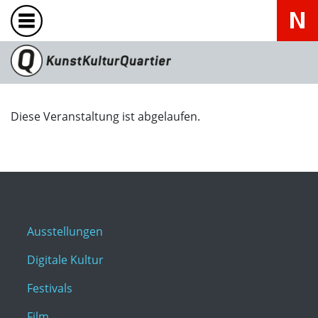
Diese Veranstaltung ist abgelaufen.
Ausstellungen
Digitale Kultur
Festivals
Film