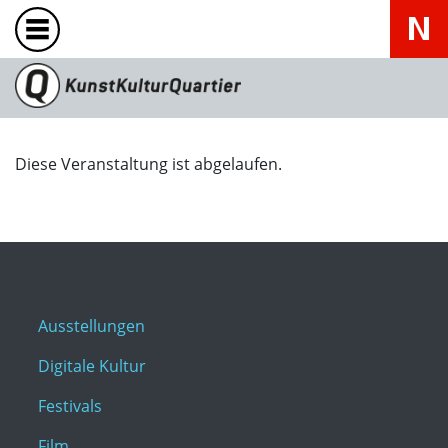
Diese Veranstaltung ist abgelaufen.
Ausstellungen
Digitale Kultur
Festivals
Film