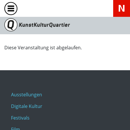
Diese Veranstaltung ist abgelaufen.
Ausstellungen
Digitale Kultur
Festivals
Film