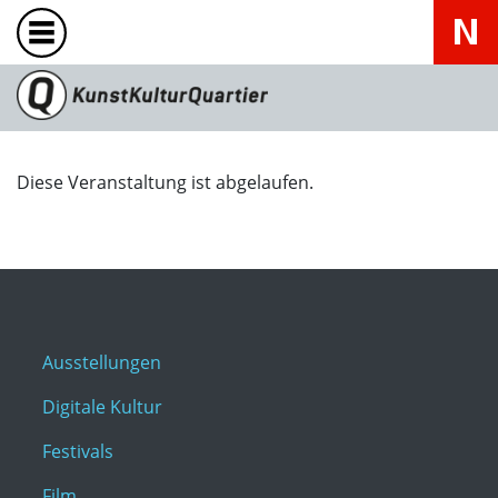
Diese Veranstaltung ist abgelaufen.
Ausstellungen
Digitale Kultur
Festivals
Film