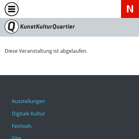
Diese Veranstaltung ist abgelaufen.
Ausstellungen
Digitale Kultur
Festivals
Film