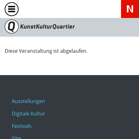
Diese Veranstaltung ist abgelaufen.
Ausstellungen
Digitale Kultur
Festivals
Film