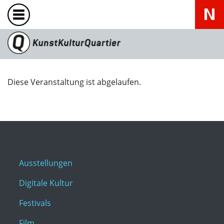
Diese Veranstaltung ist abgelaufen.
Ausstellungen
Digitale Kultur
Festivals
Film