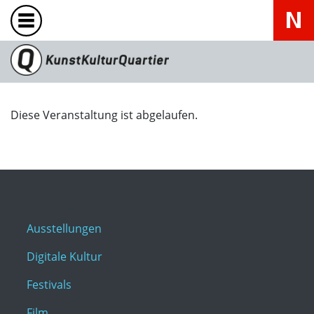
Diese Veranstaltung ist abgelaufen.
Ausstellungen
Digitale Kultur
Festivals
Film