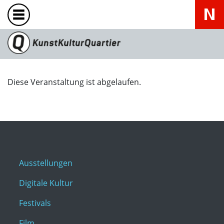
Diese Veranstaltung ist abgelaufen.
Ausstellungen
Digitale Kultur
Festivals
Film