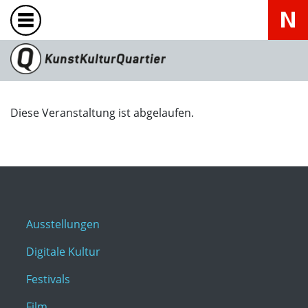
Diese Veranstaltung ist abgelaufen.
Ausstellungen
Digitale Kultur
Festivals
Film