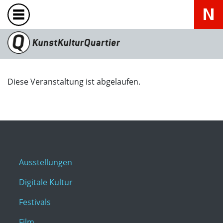
Diese Veranstaltung ist abgelaufen.
Ausstellungen
Digitale Kultur
Festivals
Film