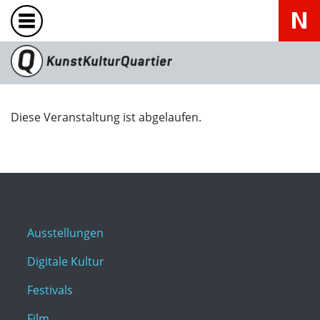
Diese Veranstaltung ist abgelaufen.
Ausstellungen
Digitale Kultur
Festivals
Film