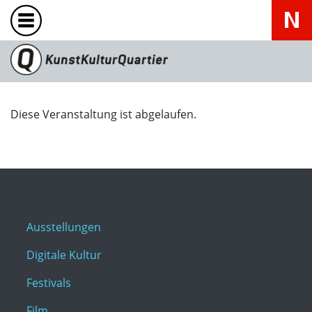
Diese Veranstaltung ist abgelaufen.
Ausstellungen
Digitale Kultur
Festivals
Film