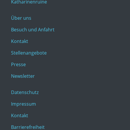
Katharinenruine
Über uns
Besuch und Anfahrt
Kontakt
Stellenangebote
Presse
Newsletter
Datenschutz
Impressum
Kontakt
Barrierefreiheit