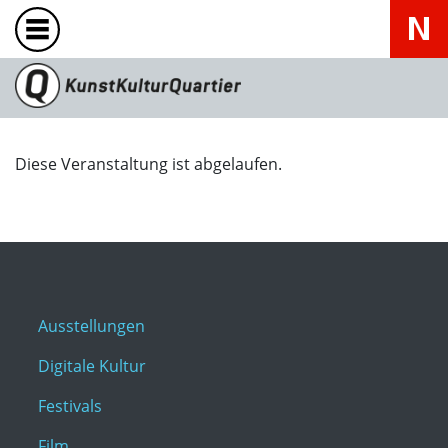
Diese Veranstaltung ist abgelaufen.
Ausstellungen
Digitale Kultur
Festivals
Film