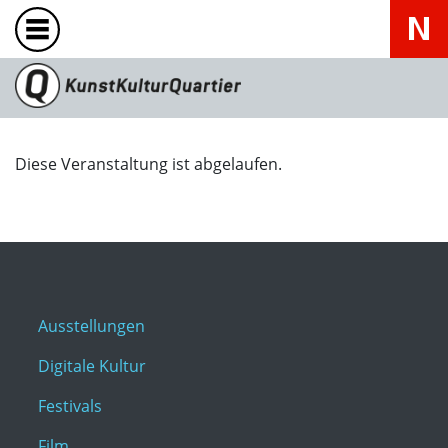
Diese Veranstaltung ist abgelaufen.
Ausstellungen
Digitale Kultur
Festivals
Film