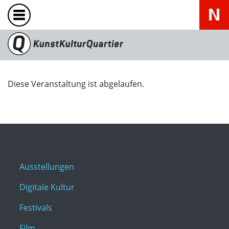
Diese Veranstaltung ist abgelaufen.
Ausstellungen
Digitale Kultur
Festivals
Film