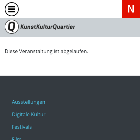
Diese Veranstaltung ist abgelaufen.
Ausstellungen
Digitale Kultur
Festivals
Film