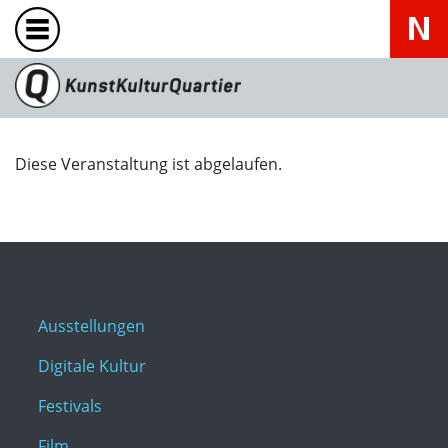
Diese Veranstaltung ist abgelaufen.
Ausstellungen
Digitale Kultur
Festivals
Film