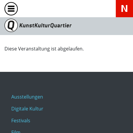
Diese Veranstaltung ist abgelaufen.
Ausstellungen
Digitale Kultur
Festivals
Film