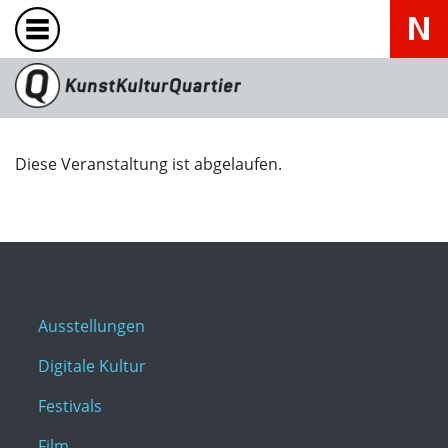
Diese Veranstaltung ist abgelaufen.
Ausstellungen
Digitale Kultur
Festivals
Film