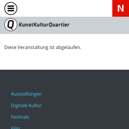
Diese Veranstaltung ist abgelaufen.
Ausstellungen
Digitale Kultur
Festivals
Film