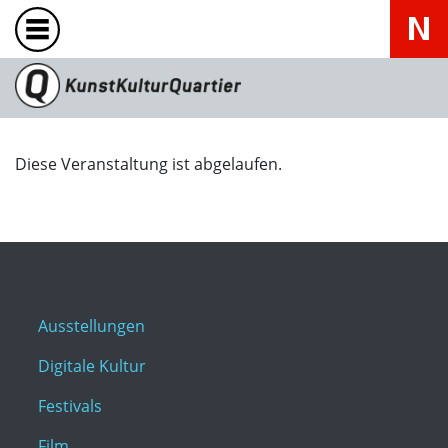
Diese Veranstaltung ist abgelaufen.
Ausstellungen
Digitale Kultur
Festivals
Film