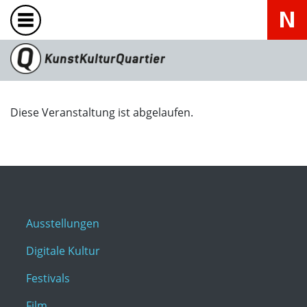
Diese Veranstaltung ist abgelaufen.
Ausstellungen
Digitale Kultur
Festivals
Film