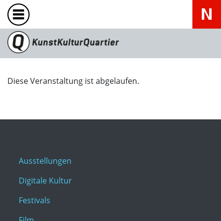
Diese Veranstaltung ist abgelaufen.
Ausstellungen
Digitale Kultur
Festivals
Film