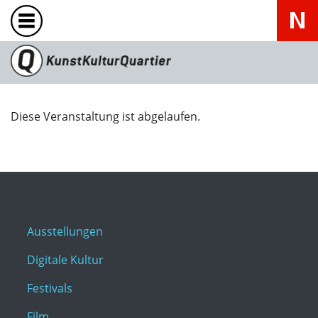
Diese Veranstaltung ist abgelaufen.
Ausstellungen
Digitale Kultur
Festivals
Film