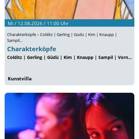
Mi / 12.08.2026 / 11:00
Uhr
Charakterköpfe – Colditz | Gerling | Güdü | Kim | Knaupp |
Sampil…
Charakterköpfe
Colditz | Gerling | Güdü | Kim | Knaupp | Sampil | Vorn…
Kunstvilla