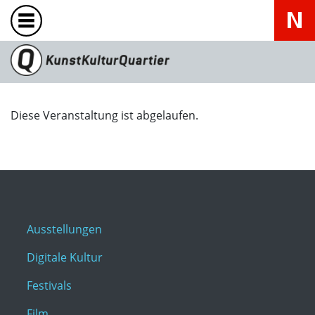
Diese Veranstaltung ist abgelaufen.
Ausstellungen
Digitale Kultur
Festivals
Film