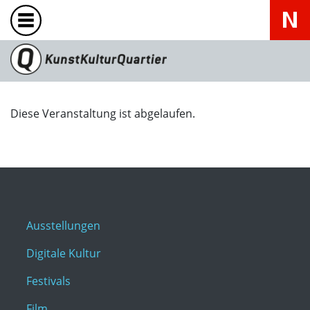
Diese Veranstaltung ist abgelaufen.
Ausstellungen
Digitale Kultur
Festivals
Film