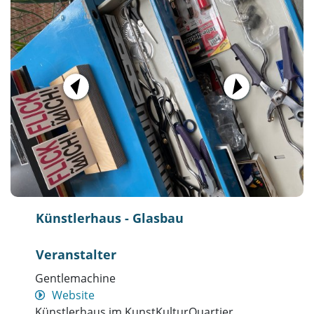
Künstlerhaus - Glasbau
Veranstalter
Gentlemachine
Website
Künstlerhaus im KunstKulturQuartier