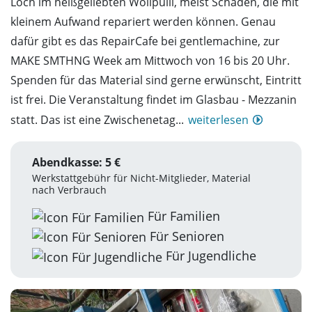
Loch im heißgeliebten Wollpulli, meist Schäden, die mit
kleinem Aufwand repariert werden können. Genau
dafür gibt es das RepairCafe bei gentlemachine, zur
MAKE SMTHNG Week am Mittwoch von 16 bis 20 Uhr.
Spenden für das Material sind gerne erwünscht, Eintritt
ist frei. Die Veranstaltung findet im Glasbau - Mezzanin
statt. Das ist eine Zwischenetag...
weiterlesen
Abendkasse: 5 €
Werkstattgebühr für Nicht-Mitglieder, Material
nach Verbrauch
Für Familien
Für Senioren
Für Jugendliche