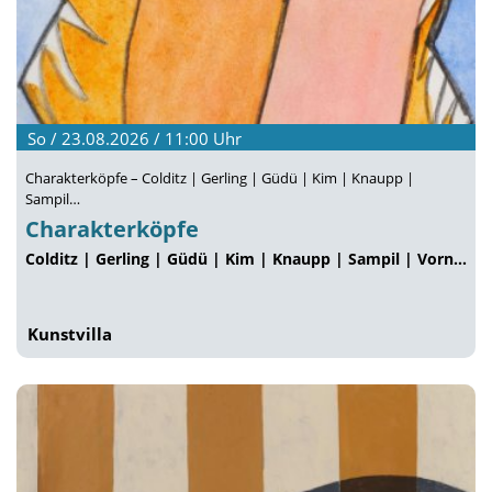
So / 23.08.2026 / 11:00
Uhr
Charakterköpfe – Colditz | Gerling | Güdü | Kim | Knaupp |
Sampil…
Charakterköpfe
Colditz | Gerling | Güdü | Kim | Knaupp | Sampil | Vorn…
Kunstvilla