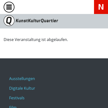
Diese Veranstaltung ist abgelaufen.
Ausstellungen
Digitale Kultur
Festivals
Film