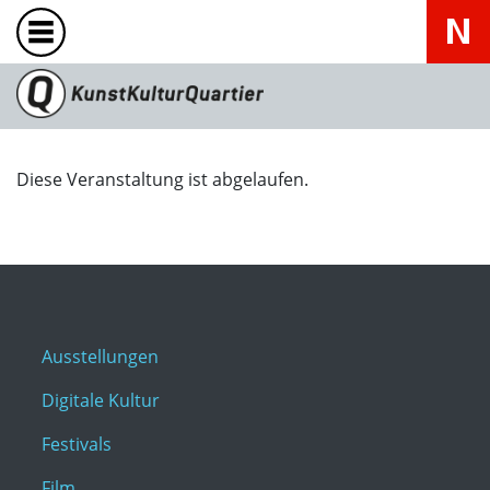
Diese Veranstaltung ist abgelaufen.
Ausstellungen
Digitale Kultur
Festivals
Film