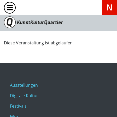
Diese Veranstaltung ist abgelaufen.
Ausstellungen
Digitale Kultur
Festivals
Film