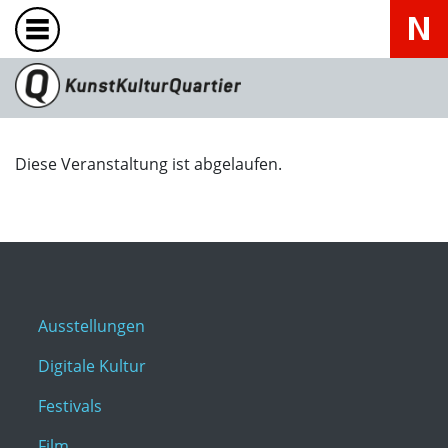
Diese Veranstaltung ist abgelaufen.
Ausstellungen
Digitale Kultur
Festivals
Film