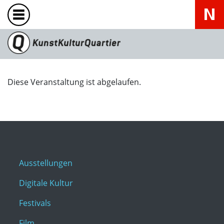
Diese Veranstaltung ist abgelaufen.
Ausstellungen
Digitale Kultur
Festivals
Film