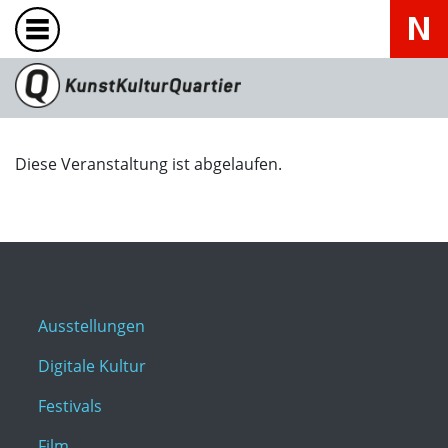
Diese Veranstaltung ist abgelaufen.
Ausstellungen
Digitale Kultur
Festivals
Film