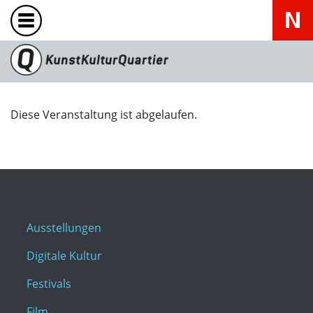
Diese Veranstaltung ist abgelaufen.
Ausstellungen
Digitale Kultur
Festivals
Film