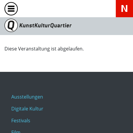
Diese Veranstaltung ist abgelaufen.
Ausstellungen
Digitale Kultur
Festivals
Film