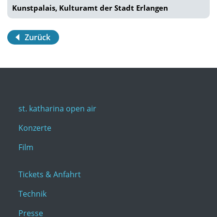
Kunstpalais, Kulturamt der Stadt Erlangen
Zurück
st. katharina open air
Konzerte
Film
Tickets & Anfahrt
Technik
Presse