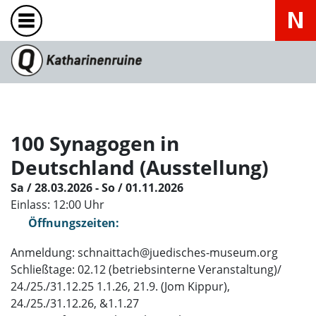
100 Synagogen in
Deutschland (Ausstellung)
Sa / 28.03.2026 - So / 01.11.2026
Einlass: 12:00 Uhr
Öffnungszeiten:
Anmeldung: schnaittach@juedisches-museum.org
Schließtage: 02.12 (betriebsinterne Veranstaltung)/
24./25./31.12.25 1.1.26, 21.9. (Jom Kippur),
24./25./31.12.26, &1.1.27