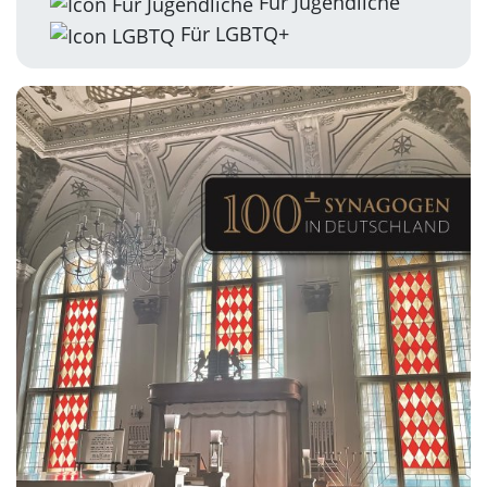
Für Jugendliche
Für LGBTQ+