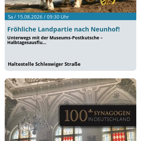
Sa / 15.08.2026 / 09:30
Uhr
Fröhliche Landpartie nach Neunhof!
Unterwegs mit der Museums-Postkutsche –
Halbtagesausflu…
Haltestelle Schleswiger Straße