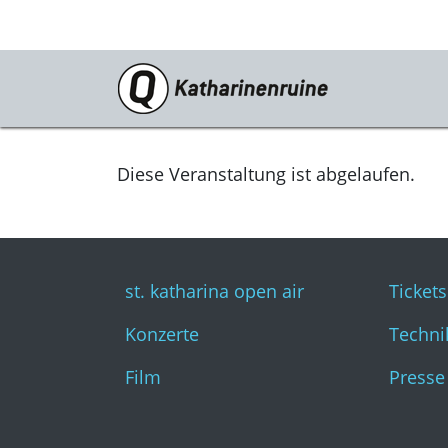
Programm
st. katharina open air
Diese Veranstaltung ist abgelaufen.
Konzerte
Film
st. katharina open air
Tickets
Konzerte
Techni
Film
Presse