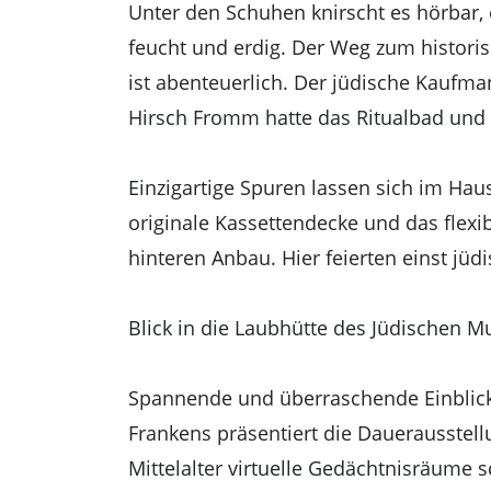
Unter den Schuhen knirscht es hörbar, e
feucht und erdig. Der Weg zum histori
ist abenteuerlich. Der jüdische Kaufm
Hirsch Fromm hatte das Ritualbad und 
Einzigartige Spuren lassen sich im Hau
originale Kassettendecke und das flexi
hinteren Anbau. Hier feierten einst jüd
Blick in die Laubhütte des Jüdischen M
Spannende und überraschende Einblicke
Frankens präsentiert die Dauerausstel
Mittelalter virtuelle Gedächtnisräume 