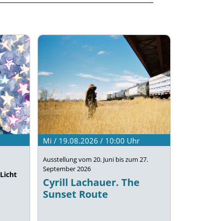
Mi / 19.08.2026 / 10:00
Uhr
Ausstellung vom 20. Juni bis zum 27.
September 2026
Licht
Cyrill Lachauer. The
Sunset Route