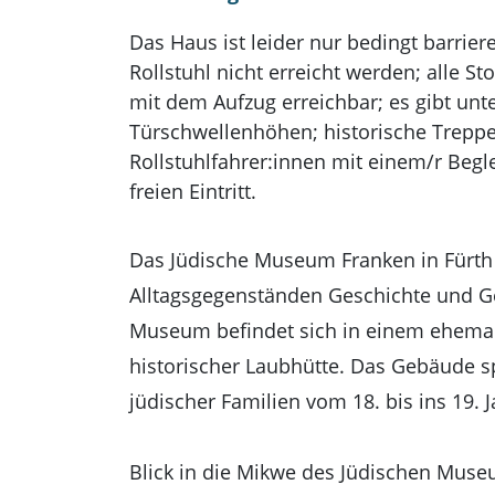
Das Haus ist leider nur bedingt barrie
Rollstuhl nicht erreicht werden; alle S
mit dem Aufzug erreichbar; es gibt un
Türschwellenhöhen; historische Treppe
Rollstuhlfahrer:innen mit einem/r Begl
freien Eintritt.
Das Jüdische Museum Franken in Fürth
Alltagsgegenständen Geschichte und G
Museum befindet sich in einem ehema
historischer Laubhütte. Das Gebäude sp
jüdischer Familien vom 18. bis ins 19. 
Blick in die Mikwe des Jüdischen Muse