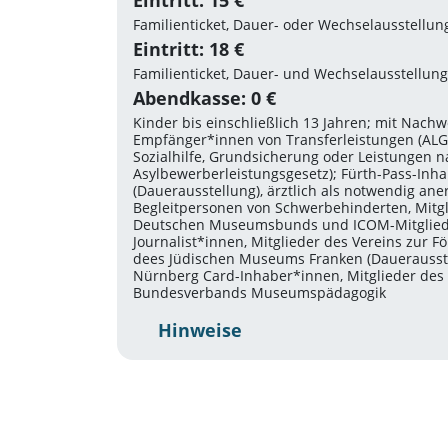
Eintritt: 15 €
Familienticket, Dauer- oder Wechselausstellun
Eintritt: 18 €
Familienticket, Dauer- und Wechselausstellung
Abendkasse: 0 €
Kinder bis einschließlich 13 Jahren; mit Nachw
Empfänger*innen von Transferleistungen (ALG 
Sozialhilfe, Grundsicherung oder Leistungen 
Asylbewerberleistungsgesetz); Fürth-Pass-Inh
(Dauerausstellung), ärztlich als notwendig an
Begleitpersonen von Schwerbehinderten, Mitgl
Deutschen Museumsbunds und ICOM-Mitglied
Journalist*innen, Mitglieder des Vereins zur F
dees Jüdischen Museums Franken (Dauerausste
Nürnberg Card-Inhaber*innen, Mitglieder des
Bundesverbands Museumspädagogik
Hinweise