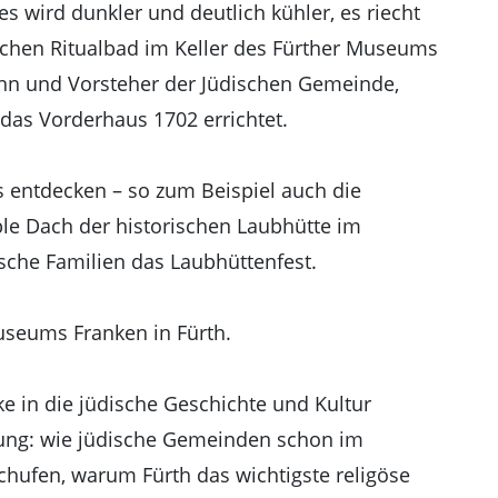
s wird dunkler und deutlich kühler, es riecht
schen Ritualbad im Keller des Fürther Museums
ann und Vorsteher der Jüdischen Gemeinde,
das Vorderhaus 1702 errichtet.
s entdecken – so zum Beispiel auch die
ble Dach der historischen Laubhütte im
ische Familien das Laubhüttenfest.
useums Franken in Fürth.
 in die jüdische Geschichte und Kultur
lung: wie jüdische Gemeinden schon im
schufen, warum Fürth das wichtigste religöse