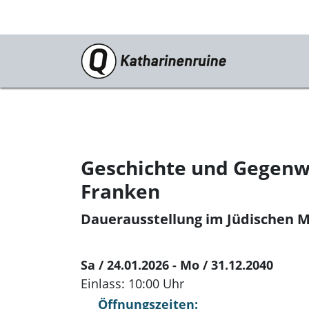
Programm
st. katharina open air
Konzerte
Geschichte und Gegenwa
Film
Franken
Dauerausstellung im Jüdischen 
Sa / 24.01.2026 - Mo / 31.12.2040
Einlass: 10:00 Uhr
Öffnungszeiten: