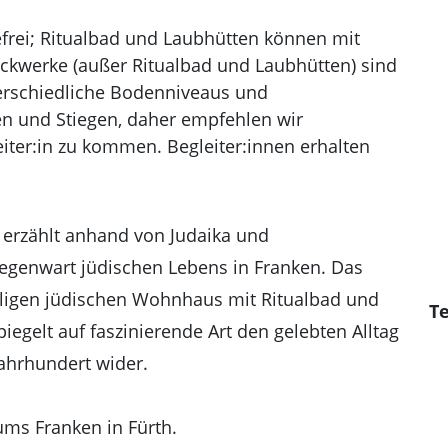
refrei; Ritualbad und Laubhütten können mit
tockwerke (außer Ritualbad und Laubhütten) sind
terschiedliche Bodenniveaus und
n und Stiegen, daher empfehlen wir
eiter:in zu kommen. Begleiter:innen erhalten
 erzählt anhand von Judaika und
egenwart jüdischen Lebens in Franken. Das
ligen jüdischen Wohnhaus mit Ritualbad und
Te
iegelt auf faszinierende Art den gelebten Alltag
Jahrhundert wider.
ums Franken in Fürth.