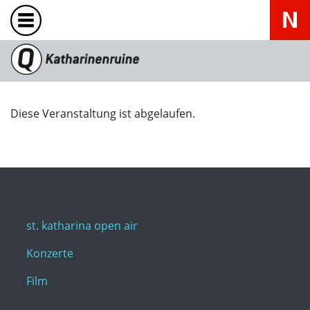
Diese Veranstaltung ist abgelaufen.
st. katharina open air
Konzerte
Film