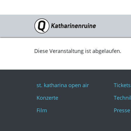
Programm
st. katharina open air
Diese Veranstaltung ist abgelaufen.
Konzerte
Film
st. katharina open air
Tickets
Konzerte
Techni
Film
Presse