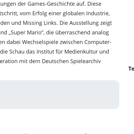
hlungen der Games-Geschichte auf. Diese
chritt, vom Erfolg einer globalen Industrie,
en und Missing Links. Die Ausstellung zeigt
nd „Super Mario“, die überraschend analog
hen dabei Wechselspiele zwischen Computer-
 die Schau das Institut für Medienkultur und
peration mit dem Deutschen Spielearchiv
Te