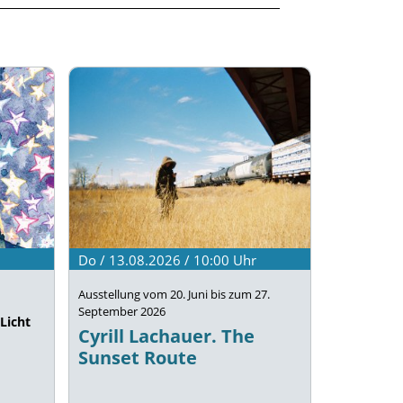
Do / 13.08.2026 / 10:00
Uhr
Ausstellung vom 20. Juni bis zum 27.
September 2026
Licht
Cyrill Lachauer. The
Sunset Route