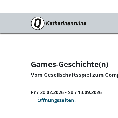
Programm
st. katharina open air
Konzerte
Games-Geschichte(n)
Film
Vom Gesellschaftsspiel zum Comp
Fr / 20.02.2026 - So / 13.09.2026
Öffnungszeiten: