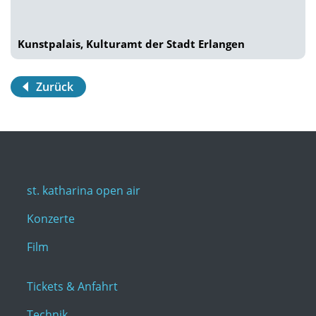
Kunstpalais, Kulturamt der Stadt Erlangen
Zurück
st. katharina open air
Konzerte
Film
Tickets & Anfahrt
Technik