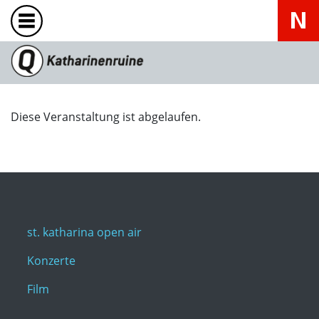
Diese Veranstaltung ist abgelaufen.
st. katharina open air
Konzerte
Film