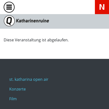
Diese Veranstaltung ist abgelaufen.
st. katharina open air
Konzerte
Film