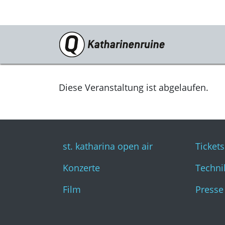
Programm
st. katharina open air
Diese Veranstaltung ist abgelaufen.
Konzerte
Film
st. katharina open air
Tickets
Konzerte
Techni
Film
Presse